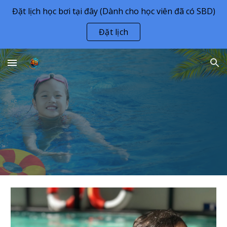
Đặt lịch học bơi tại đây (Dành cho học viên đã có SBD)
Skip to main content
Skip to navigation
Đặt lịch