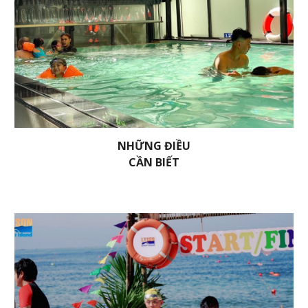
NHỮNG ĐIỀU
CẦN BIẾT